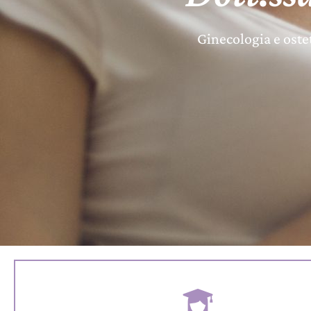
Ginecologia e oste