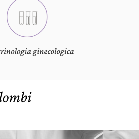
rinologia ginecologica
olombi