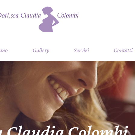
iamo
Gallery
Servizi
Contatti
a Claudia Colombi