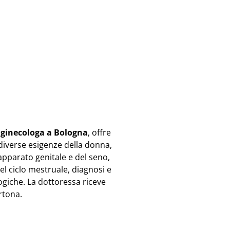
,
ginecologa a Bologna
, offre
diverse esigenze della donna,
’apparato genitale e del seno,
 ciclo mestruale, diagnosi e
logiche. La dottoressa riceve
rtona.