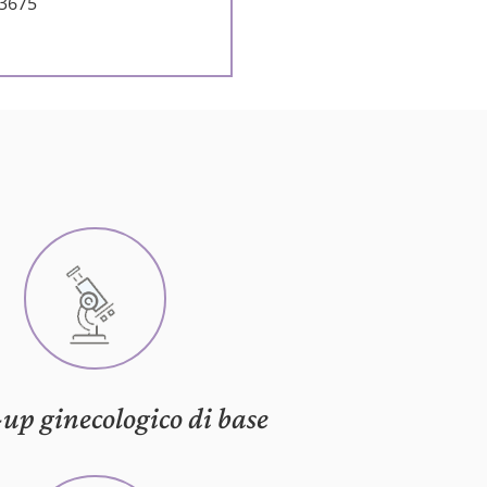
73675
up ginecologico di base