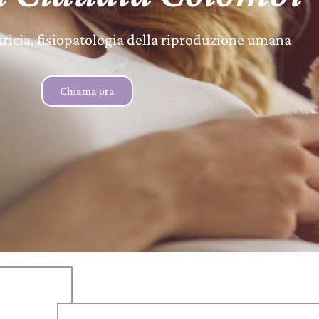
tricia, fisiopatologia della riproduzione umana
Chiama ora