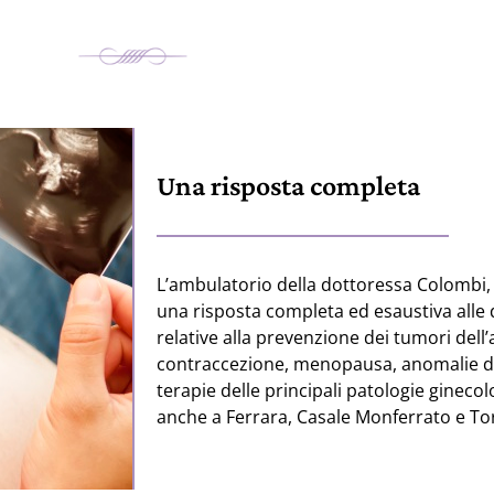
Una risposta completa
L’ambulatorio della dottoressa Colombi
una risposta completa ed esaustiva alle 
relative alla prevenzione dei tumori dell
contraccezione, menopausa, anomalie del
terapie delle principali patologie gineco
anche a Ferrara, Casale Monferrato e To