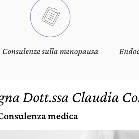
Consulenze sulla menopausa
Endoc
gna Dott.ssa Claudia C
Consulenza medica