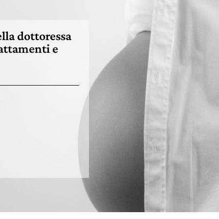
lla dottoressa
attamenti e