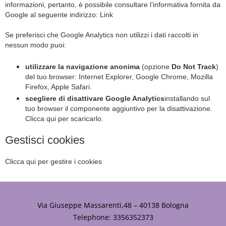
informazioni, pertanto, è possibile consultare l’informativa fornita da
Google al seguente indirizzo:
Link
Se preferisci che Google Analytics non utilizzi i dati raccolti in
nessun modo puoi:
utilizzare la navigazione anonima
(opzione
Do Not Track
)
del tuo browser:
Internet Explorer
,
Google Chrome
,
Mozilla
Firefox
,
Apple Safari
.
scegliere di disattivare Google Analytics
installando sul
tuo browser il componente aggiuntivo per la disattivazione.
Clicca qui per scaricarlo
.
Gestisci cookies
Clicca qui per gestire i cookies
Via Giuseppe Massarenti,48 – 40138 Bologna
Telephone:
3356352373