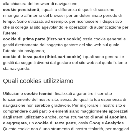
alla chiusura del browser di navigazione;
cookie persistenti
, i quali, a differenza di quelli di sessione,
rimangono all’interno del browser per un determinato periodo di
tempo. Sono utilizzati, ad esempio, per riconoscere il dispositivo
che si collega al sito agevolando le operazioni di autenticazione per
l’utente;
cookie di prima parte (first-part cookie)
ossia cookie generati e
gestiti direttamente dal soggetto gestore del sito web sul quale
l’utente sta navigando;
cookie di terza parte (third-part cookie)
i quali sono generati e
gestiti da soggetti diversi dal gestore del sito web sul quale l’utente
sta navigando.
Quali cookies utilizziamo
Utilizziamo
cookie tecnici
, finalizzati a garantire il corretto
funzionamento del nostro sito, senza dei quali la tua esperienza di
navigazione non sarebbe gradevole. Per migliorare il nostro sito e
comprendere quali parti o elementi siano maggiormente apprezzati
dagli utenti utilizziamo anche, come strumento di
analisi anonima
e aggregata
, un
cookie di terza parte
, ossia
Google Analytics
.
Questo cookie non è uno strumento di nostra titolarità, per maggiori